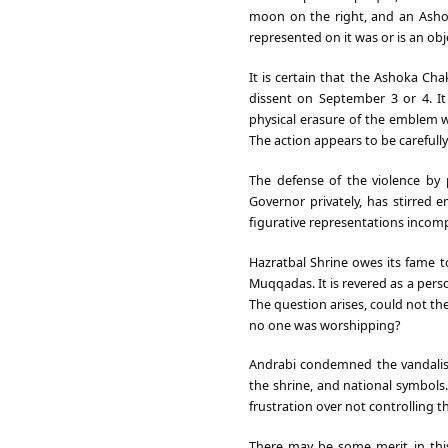
moon on the right, and an Ashok
represented on it was or is an obj
It is certain that the Ashoka Ch
dissent on September 3 or 4. I
physical erasure of the emblem w
The action appears to be carefull
The defense of the violence by 
Governor privately, has stirred 
figurative representations incompa
Hazratbal Shrine owes its fame t
Muqqadas. It is revered as a pers
The question arises, could not t
no one was worshipping?
Andrabi condemned the vandalism 
the shrine, and national symbols.
frustration over not controlling 
There may be some merit in this