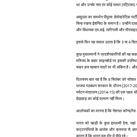
था और उनके नाम पर कोई पत्थर (पट्टिका) न
अब्दुल्ला का समर्थन पीपुल्स डेमोक्रेटिक पार्ट
चिन्ह रखना ईशनिंदा के समान है। उन्होंने दाव
और विधायक एम.वाई. तारिगामी और मीरवाइज़ उ
इससे फिर यह सवाल उठता है कि 3 या 4 सितम
कुछ मुसलमानों ने प्रदर्शनकारियों की यह कह
मस्जिद के बाहर साइनबोर्ड पर इसकी उपस्थित
चक्र हज पहचान पत्रों पर भी अंकित है। और
दिलचस्प बात यह है कि 8 सितंबर को सोशल म
भाजपा गठबंधन सरकार के दौरान (2017-2022)
पर्यटन मंत्रालय (2014-15) की एक पहल थी ऐत
छेड़छाड़ का कोई प्रमाण नहीं मिला।
आलोचकों का मानना ​​है कि नेशनल कॉन्फ्रेंस और
भारत को खाड़ी के कुछ इस्लामी देश, जहा
कट्टरपंथियों के आतंक और क्रूरता से अपने यु
कारण है कि भारत इस दौर में पीछे रहे।