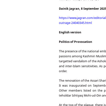
Dainik Jagran, 8 September 202
https://www.jagran.com/editorial
outrage-24040345.html
English version
Politics of Provocation
The presence of the national emb
passions among Kashmiri Muslims 
targetted vandalism of the Ashok
and inter-Islam sensitivities. As 
order.
The renovation of the Assari Sha
It was inaugurated on Septembe
Other members listed on the p
tehsildar Ishtiyaq Mohi-ud-Din a
At the top of the plaque, there i