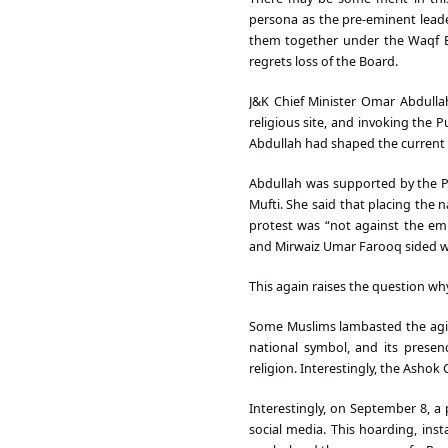
persona as the pre-eminent lead
them together under the Waqf Boa
regrets loss of the Board.
J&K Chief Minister Omar Abdull
religious site, and invoking the P
Abdullah had shaped the current 
Abdullah was supported by the P
Mufti. She said that placing the
protest was “not against the emb
and Mirwaiz Umar Farooq sided wi
This again raises the question w
Some Muslims lambasted the agitat
national symbol, and its prese
religion. Interestingly, the Ashok 
Interestingly, on September 8, a
social media. This hoarding, ins