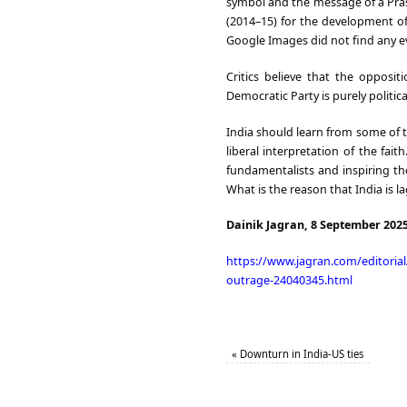
symbol and the message of a Prasa
(2014–15) for the development of
Google Images did not find any e
Critics believe that the opposi
Democratic Party is purely politica
India should learn from some of t
liberal interpretation of the fai
fundamentalists and inspiring th
What is the reason that India is l
Dainik Jagran, 8 September 202
https://www.jagran.com/editorial
outrage-24040345.html
«
Downturn in India-US ties